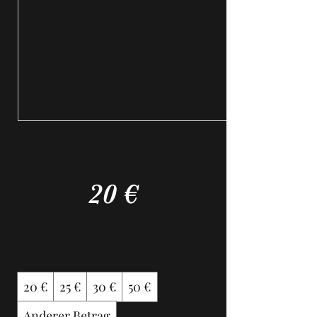
Chèque Cadeau
20 €
Betrag
20 €
25 €
30 €
50 €
Anderer Betrag