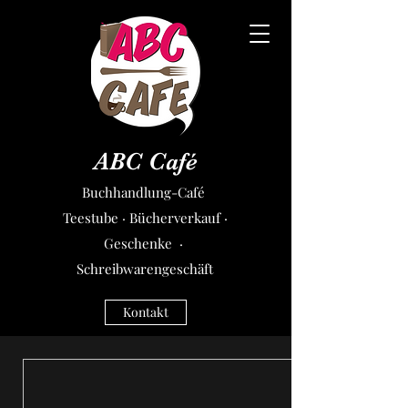
ABC Café
Buchhandlung-Café
Teestube · Bücherverkauf ·
Geschenke ·
Schreibwarengeschäft
Kontakt